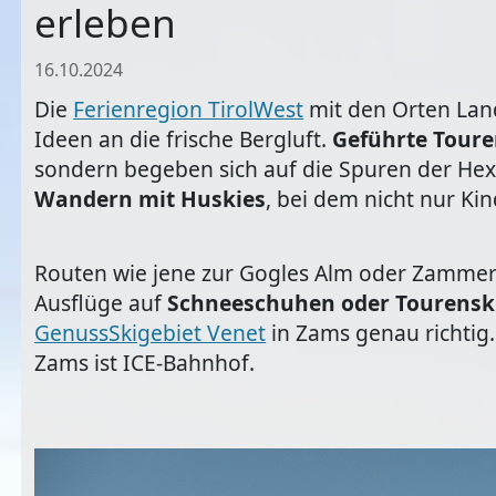
erleben
16.10.2024
Die
Ferienregion TirolWest
mit den Orten Lande
Ideen an die frische Bergluft.
Geführte Tour
sondern begeben sich auf die Spuren der Hex
Wandern mit Huskies
, bei dem nicht nur Ki
Routen wie jene zur Gogles Alm oder Zammer A
Ausflüge auf
Schneeschuhen oder Tourensk
GenussSkigebiet Venet
in Zams genau richtig.
Zams ist ICE-Bahnhof.