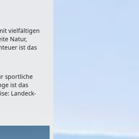
it vielfältigen
ite Natur,
teuer ist das
r sportliche
ge ist das
ise: Landeck-