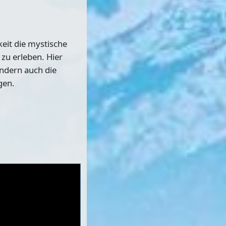
keit die mystische
u erleben. Hier
ondern auch die
gen.