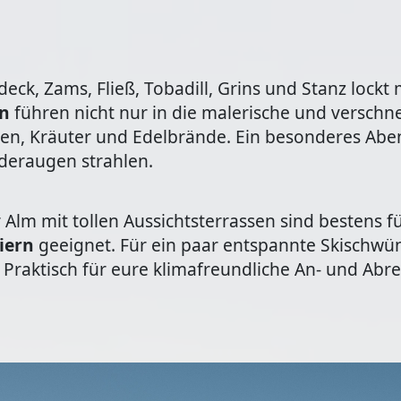
ck, Zams, Fließ, Tobadill, Grins und Stanz lockt m
en
führen nicht nur in die malerische und verschne
en, Kräuter und Edelbrände. Ein besonderes Aben
nderaugen strahlen.
lm mit tollen Aussichtsterrassen sind bestens fü
iern
geeignet. Für ein paar entspannte Skischwün
 Praktisch für eure klimafreundliche An- und Abre