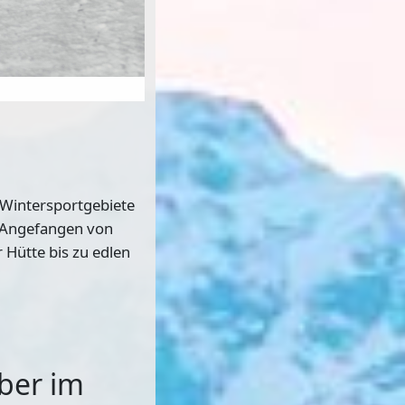
 Wintersportgebiete
: Angefangen von
r Hütte
bis zu edlen
ber im