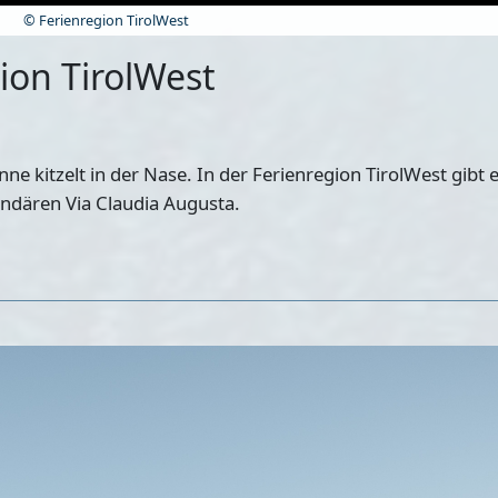
© Ferienregion TirolWest
ion TirolWest
e kitzelt in der Nase. In der Ferienregion TirolWest gibt e
gendären Via Claudia Augusta.