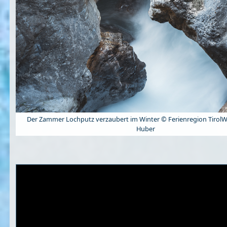
Der Zammer Lochputz verzaubert im Winter © Ferienregion Tirol
Huber