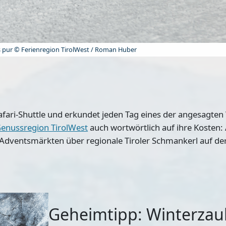
 pur © Ferienregion TirolWest / Roman Huber
fari-Shuttle und erkundet jeden Tag eines der angesagten
enussregion TirolWest
auch wortwörtlich auf ihre Kosten
Adventsmärkten
über regionale
Tiroler Schmankerl auf de
Geheimtipp: Winterzau