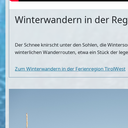
Winterwandern in der Reg
Der Schnee knirscht unter den Sohlen, die Wintersonn
winterlichen Wanderrouten
, etwa ein Stück der le
Zum Winterwandern in der Ferienregion TirolWest