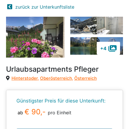
zurück zur Unterkunftsliste
+4
Urlaubsapartments Pfleger
Hinterstoder
,
Oberösterreich
,
Österreich
Günstigster Preis für diese Unterkunft:
€ 90,-
ab
pro Einheit