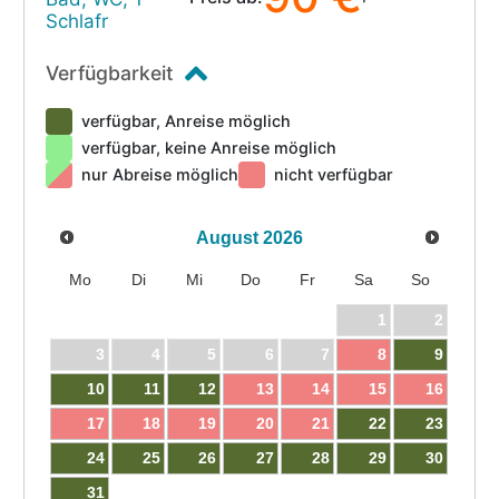
Schlafr
Verfügbarkeit
verfügbar, Anreise möglich
verfügbar, keine Anreise möglich
nur Abreise möglich
nicht verfügbar
August
2026
Mo
Di
Mi
Do
Fr
Sa
So
1
2
3
4
5
6
7
8
9
10
11
12
13
14
15
16
17
18
19
20
21
22
23
24
25
26
27
28
29
30
31