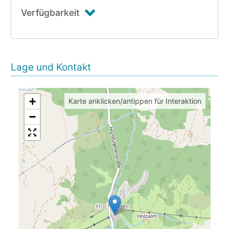
Verfügbarkeit
Lage und Kontakt
+
Karte anklicken/antippen für Interaktion
−