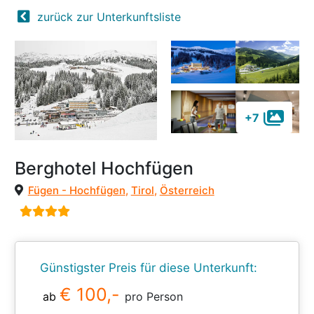
zurück zur Unterkunftsliste
+7
Berghotel Hochfügen
Fügen - Hochfügen
,
Tirol
,
Österreich
Günstigster Preis für diese Unterkunft:
€ 100,-
ab
pro Person