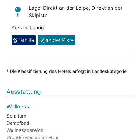
Lage: Direkt an der Loipe, Direkt an der
Skipiste
Auszeichnung:
familie
an der Piste
* Die Klassifizierung des Hotels erfolgt in Landeskategorie.
Ausstattung
In
Wellness:
Solarium
Dampfbad
Wellnessbereich
Granderwasser im Haus