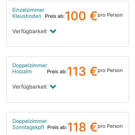
Einzelzimmer
100 €
pro Person
Klausboden
Preis ab:
Verfügbarkeit
Doppelzimmer
113 €
pro Person
Holzalm
Preis ab:
Verfügbarkeit
Doppelzimmer
118 €
pro Person
Sonntagskpfl
Preis ab: