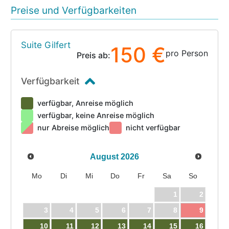
Preise und Verfügbarkeiten
Suite Gilfert
150 €
pro Person
Preis ab:
Verfügbarkeit
verfügbar, Anreise möglich
verfügbar, keine Anreise möglich
nur Abreise möglich
nicht verfügbar
August
2026
Mo
Di
Mi
Do
Fr
Sa
So
1
2
3
4
5
6
7
8
9
10
11
12
13
14
15
16