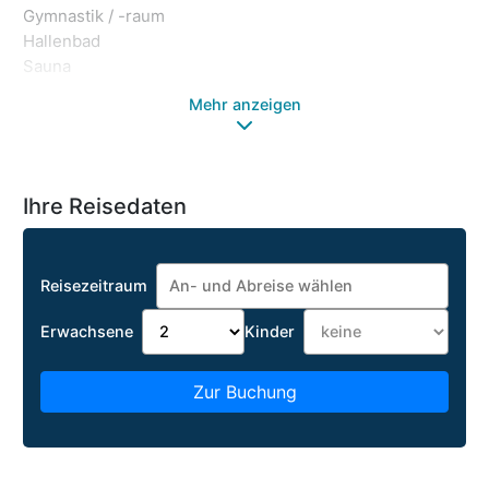
Gymnastik / -raum
Hallenbad
Sauna
Mehr anzeigen
Ihre Reisedaten
Reisezeitraum
Erwachsene
Kinder
Zur Buchung