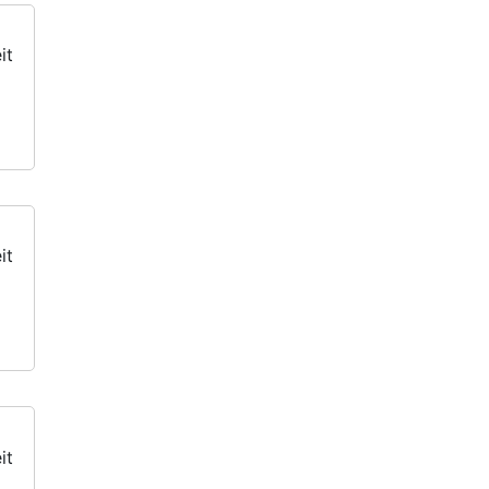
it
it
it