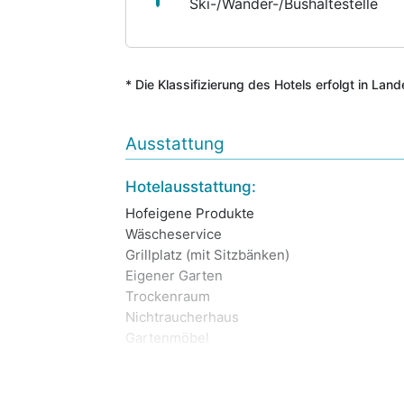
Ski-/Wander-/Bushaltestelle
* Die Klassifizierung des Hotels erfolgt in Lan
Ausstattung
Hotelausstattung:
Hofeigene Produkte
Wäscheservice
Grillplatz (mit Sitzbänken)
Eigener Garten
Trockenraum
Nichtraucherhaus
Gartenmöbel