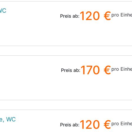
 WC
120 €
pro Einhe
Preis ab:
170 €
pro Einhe
Preis ab:
e, WC
120 €
pro Einhe
Preis ab: