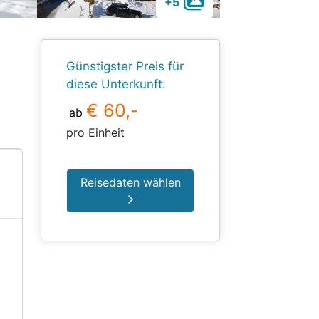
+5
Günstigster Preis für
diese Unterkunft:
€ 60,-
ab
pro Einheit
Reisedaten wählen