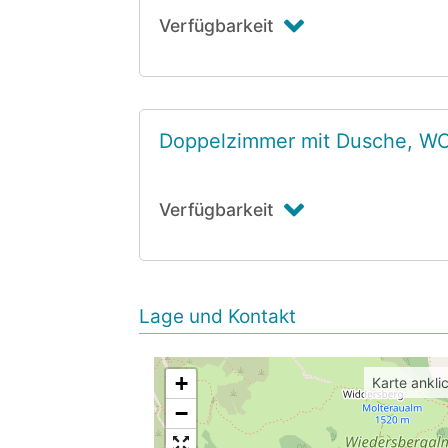
Verfügbarkeit
Doppelzimmer mit Dusche, W
Verfügbarkeit
Lage und Kontakt
+
Karte ankli
−