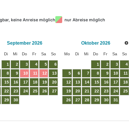
gbar, keine Anreise möglich
nur Abreise möglich
September
2026
Oktober
2026
Di
Mi
Do
Fr
Sa
So
Mo
Di
Mi
Do
Fr
Sa
So
1
2
3
4
5
6
1
2
3
4
8
9
10
11
12
13
5
6
7
8
9
10
11
15
16
17
18
19
20
12
13
14
15
16
17
18
22
23
24
25
26
27
19
20
21
22
23
24
25
29
30
26
27
28
29
30
31