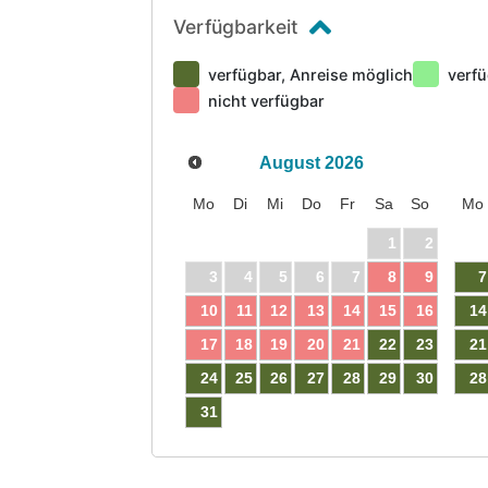
Verfügbarkeit
verfügbar, Anreise möglich
verfü
nicht verfügbar
August
2026
Mo
Di
Mi
Do
Fr
Sa
So
Mo
1
2
3
4
5
6
7
8
9
7
10
11
12
13
14
15
16
14
17
18
19
20
21
22
23
21
24
25
26
27
28
29
30
28
31