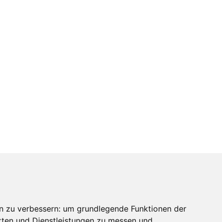
n zu verbessern:
um grundlegende Funktionen der
kten und Dienstleistungen zu messen und