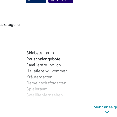
deskategorie.
Skiabstellraum
Pauschalangebote
Familienfreundlich
Haustiere willkommen
Kräutergarten
Gemeinschaftsgarten
Spieleraum
Satellitenfernsehen
Mehr anzeig