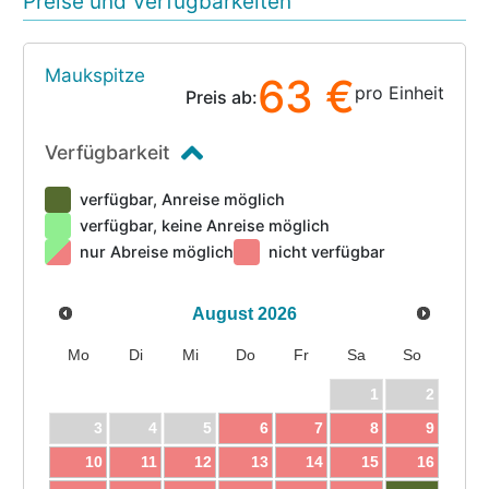
Preise und Verfügbarkeiten
Maukspitze
63 €
pro Einheit
Preis ab:
Verfügbarkeit
verfügbar, Anreise möglich
verfügbar, keine Anreise möglich
nur Abreise möglich
nicht verfügbar
August
2026
Mo
Di
Mi
Do
Fr
Sa
So
1
2
3
4
5
6
7
8
9
10
11
12
13
14
15
16