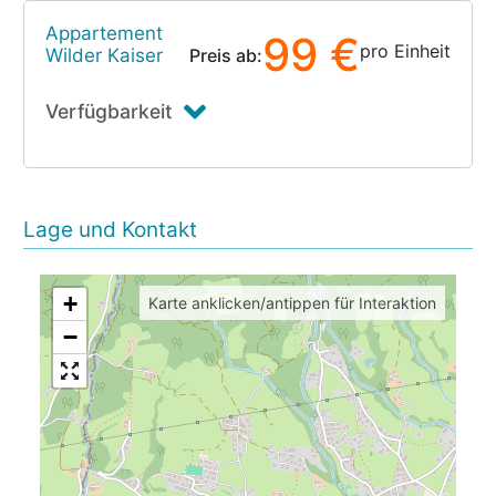
Appartement
99 €
pro Einheit
Wilder Kaiser
Preis ab:
Verfügbarkeit
Lage und Kontakt
+
Karte anklicken/antippen für Interaktion
−