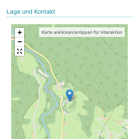
Lage und Kontakt
+
Karte anklicken/antippen für Interaktion
−