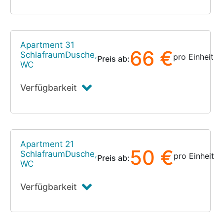
Apartment 31
66 €
SchlafraumDusche,
pro Einheit
Preis ab:
WC
Verfügbarkeit
Apartment 21
50 €
SchlafraumDusche,
pro Einheit
Preis ab:
WC
Verfügbarkeit