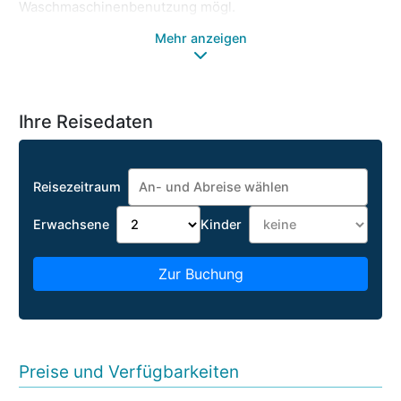
Waschmaschinenbenutzung mögl.
Mehr anzeigen
Ihre Reisedaten
Reisezeitraum
Erwachsene
Kinder
Zur Buchung
Preise und Verfügbarkeiten