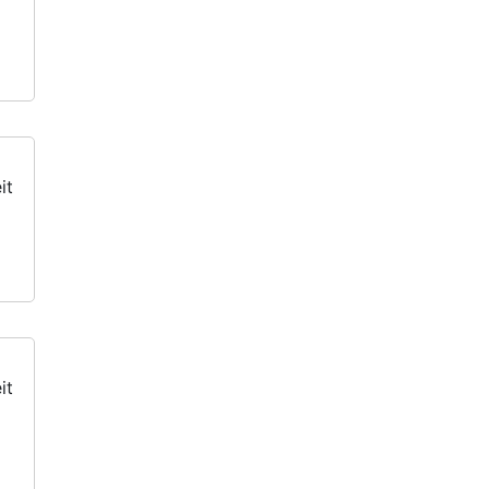
it
it