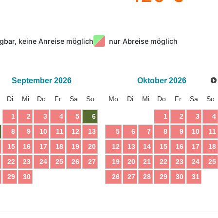
gbar, keine Anreise möglich
nur Abreise möglich
September
2026
Oktober
2026
Di
Mi
Do
Fr
Sa
So
Mo
Di
Mi
Do
Fr
Sa
So
1
2
3
4
5
6
1
2
3
4
8
9
10
11
12
13
5
6
7
8
9
10
11
15
16
17
18
19
20
12
13
14
15
16
17
18
22
23
24
25
26
27
19
20
21
22
23
24
25
29
30
26
27
28
29
30
31