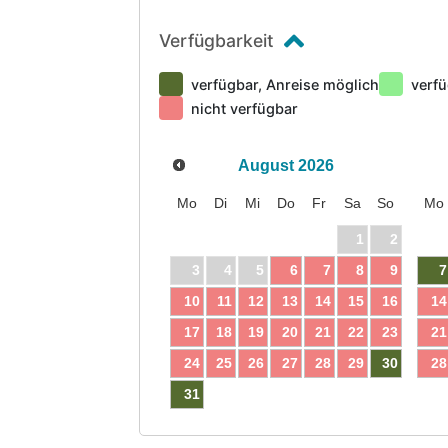
Verfügbarkeit
verfügbar, Anreise möglich
verfü
nicht verfügbar
August
2026
Mo
Di
Mi
Do
Fr
Sa
So
Mo
1
2
3
4
5
6
7
8
9
7
10
11
12
13
14
15
16
14
17
18
19
20
21
22
23
21
24
25
26
27
28
29
30
28
31