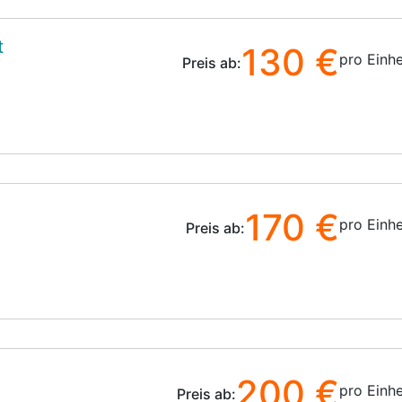
t
130 €
pro Einhe
Preis ab:
170 €
pro Einhe
Preis ab:
200 €
pro Einhe
Preis ab: