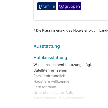
familie
gruppen
* Die Klassifizierung des Hotels erfolgt in Lan
Ausstattung
Hotelausstattung:
Waschmaschinenbenutzung mögl.
Satellitenfernsehen
Familienfreundlich
Haustiere willkommen
Fernsehraum
Unterstellplatz für Auto
Aufenthaltsraum Nichtraucher