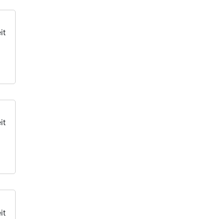
it
it
it