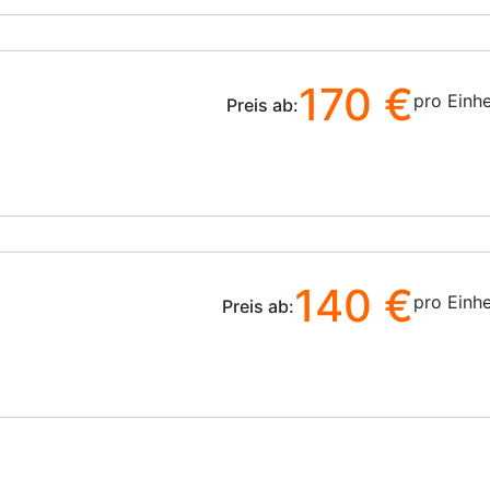
z
170 €
pro Einhe
Preis ab:
140 €
pro Einhe
Preis ab: