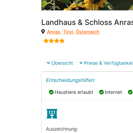
Landhaus & Schloss Anra
Anras
,
Tirol
,
Österreich
Übersicht
Preise & Verfügbarkei
Entscheidungshilfen:
Haustiere erlaubt
Internet
Haustiere erlaubt
Internet
Auszeichnung: