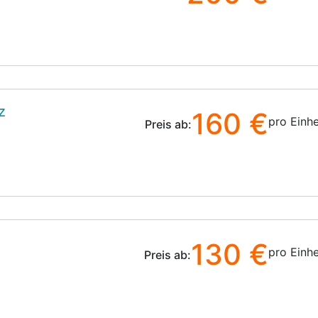
z
160 €
pro Einhe
Preis ab:
130 €
pro Einhe
Preis ab: