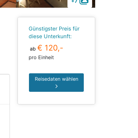
+7
Günstigster Preis für
diese Unterkunft:
€ 120,-
ab
pro Einheit
Reisedaten wählen