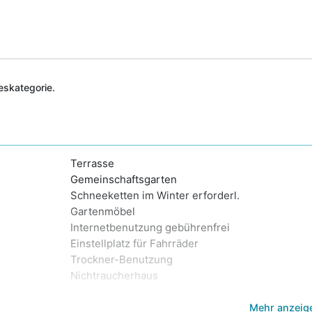
deskategorie.
Terrasse
Gemeinschaftsgarten
Schneeketten im Winter erforderl.
Gartenmöbel
Internetbenutzung gebührenfrei
Einstellplatz für Fahrräder
Trockner-Benutzung
Nichtraucherhaus
Mehr anzeig