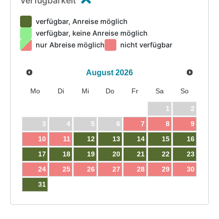
Verfügbarkeit
verfügbar, Anreise möglich
verfügbar, keine Anreise möglich
nur Abreise möglich
nicht verfügbar
August
2026
Mo
Di
Mi
Do
Fr
Sa
So
1
2
3
4
5
6
7
8
9
10
11
12
13
14
15
16
17
18
19
20
21
22
23
24
25
26
27
28
29
30
31