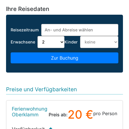
Ihre Reisedaten
Reisezeitraum
Erwachsene
Kinder
Zur Buchung
Preise und Verfügbarkeiten
Ferienwohnung
20 €
pro Person
Oberklamm
Preis ab: