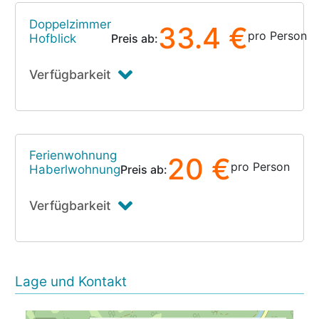
Doppelzimmer
33.4 €
pro Person
Hofblick
Preis ab:
Verfügbarkeit
Ferienwohnung
20 €
pro Person
Haberlwohnung
Preis ab:
Verfügbarkeit
Lage und Kontakt