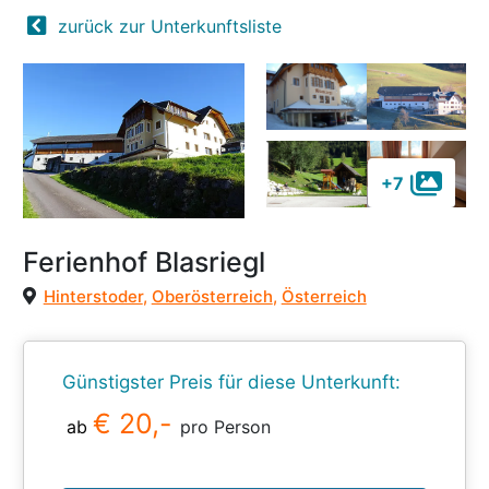
zurück zur Unterkunftsliste
+7
Ferienhof Blasriegl
Hinterstoder
,
Oberösterreich
,
Österreich
Günstigster Preis für diese Unterkunft:
€ 20,-
ab
pro Person