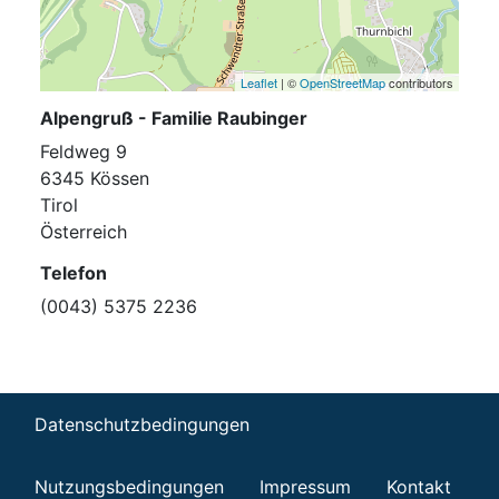
Leaflet
| ©
OpenStreetMap
contributors
Alpengruß - Familie Raubinger
Feldweg 9
6345 Kössen
Tirol
Österreich
Telefon
(0043) 5375 2236
Datenschutzbedingungen
Nutzungsbedingungen
Impressum
Kontakt