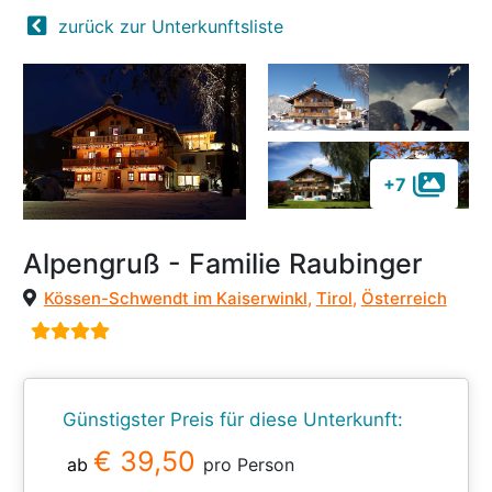
zurück zur Unterkunftsliste
+7
Alpengruß - Familie Raubinger
Kössen-Schwendt im Kaiserwinkl
,
Tirol
,
Österreich
Günstigster Preis für diese Unterkunft:
€ 39,50
ab
pro Person