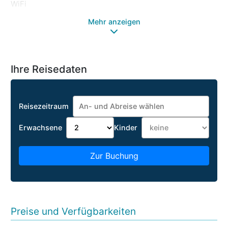
WiFi
Mehr anzeigen
Ihre Reisedaten
Reisezeitraum
Erwachsene
Kinder
Zur Buchung
Preise und Verfügbarkeiten