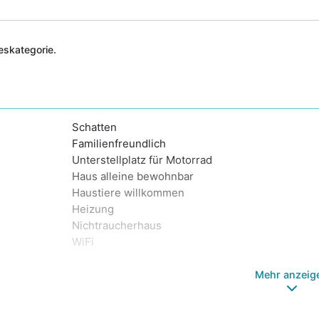
deskategorie.
Schatten
Familienfreundlich
Unterstellplatz für Motorrad
Haus alleine bewohnbar
Haustiere willkommen
Heizung
Nichtraucherhaus
WiFi
Mehr anzeig