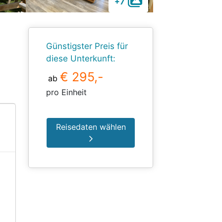
+7
Günstigster Preis für
diese Unterkunft:
€ 295,-
ab
pro Einheit
Reisedaten wählen