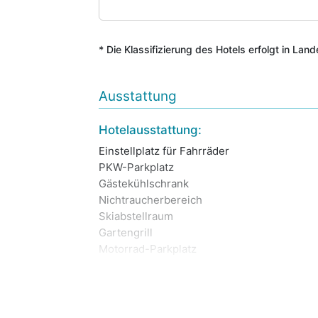
* Die Klassifizierung des Hotels erfolgt in Lan
Ausstattung
Hotelausstattung:
Einstellplatz für Fahrräder
PKW-Parkplatz
Gästekühlschrank
Nichtraucherbereich
Skiabstellraum
Gartengrill
Motorrad-Parkplatz