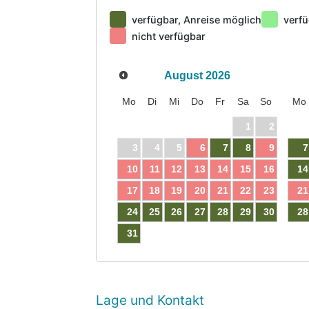
verfügbar, Anreise möglich
verfü
nicht verfügbar
August
2026
Mo
Di
Mi
Do
Fr
Sa
So
Mo
1
2
3
4
5
6
7
8
9
7
10
11
12
13
14
15
16
14
17
18
19
20
21
22
23
21
24
25
26
27
28
29
30
28
31
Lage und Kontakt