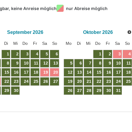
gbar, keine Anreise möglich
nur Abreise möglich
September
2026
Oktober
2026
Di
Mi
Do
Fr
Sa
So
Mo
Di
Mi
Do
Fr
Sa
So
1
2
3
4
5
6
1
2
3
4
8
9
10
11
12
13
5
6
7
8
9
10
11
15
16
17
18
19
20
12
13
14
15
16
17
18
22
23
24
25
26
27
19
20
21
22
23
24
25
29
30
26
27
28
29
30
31