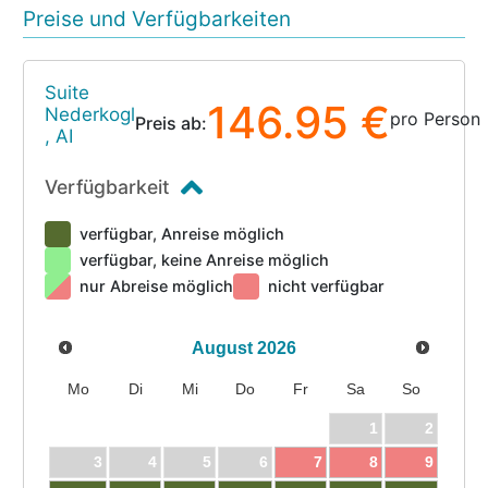
Preise und Verfügbarkeiten
Suite
146.95 €
Nederkogl
pro Person
Preis ab:
, AI
Verfügbarkeit
verfügbar, Anreise möglich
verfügbar, keine Anreise möglich
nur Abreise möglich
nicht verfügbar
August
2026
Mo
Di
Mi
Do
Fr
Sa
So
1
2
3
4
5
6
7
8
9