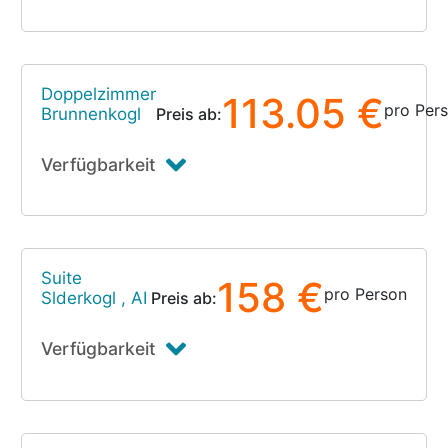
Doppelzimmer
113.05 €
pro Per
Brunnenkogl
Preis ab:
Verfügbarkeit
Suite
158 €
pro Person
Slderkogl , AI
Preis ab:
Verfügbarkeit