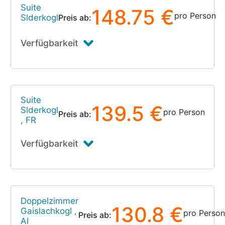
Suite
148.75 €
pro Person
Slderkogl
Preis ab:
Verfügbarkeit
Suite
139.5 €
Slderkogl
pro Person
Preis ab:
, FR
Verfügbarkeit
Doppelzimmer
130.8 €
Gaislachkogl ,
pro Person
Preis ab:
AI