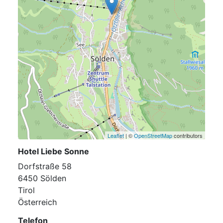
Leaflet
| ©
OpenStreetMap
contributors
Hotel Liebe Sonne
Dorfstraße 58
6450 Sölden
Tirol
Österreich
Telefon