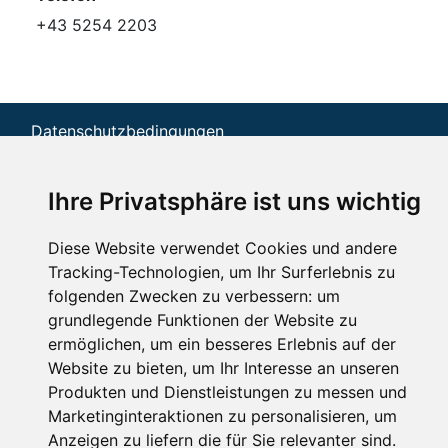
+43 5254 2203
Datenschutzbedingungen
Nutzungsbedingungen
Impressum
Kontakt
Ihre Privatsphäre ist uns wichtig
Copyright © Schneemenschen GmbH 2026
Diese Website verwendet Cookies und andere
Tracking-Technologien, um Ihr Surferlebnis zu
folgenden Zwecken zu verbessern:
um
grundlegende Funktionen der Website zu
ermöglichen
,
um ein besseres Erlebnis auf der
Website zu bieten
,
um Ihr Interesse an unseren
Produkten und Dienstleistungen zu messen und
Marketinginteraktionen zu personalisieren
,
um
Anzeigen zu liefern die für Sie relevanter sind
.