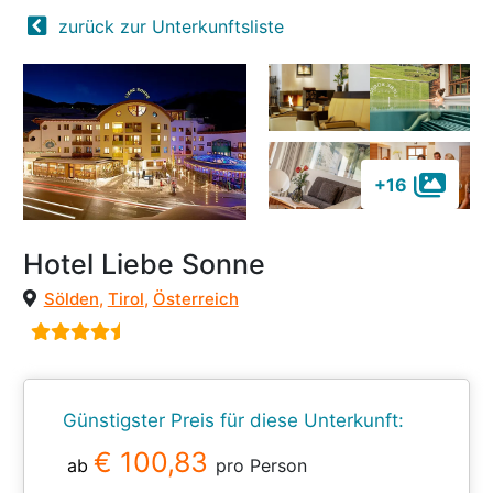
zurück zur Unterkunftsliste
+16
Hotel Liebe Sonne
Sölden
,
Tirol
,
Österreich
Günstigster Preis für diese Unterkunft:
€ 100,83
ab
pro Person