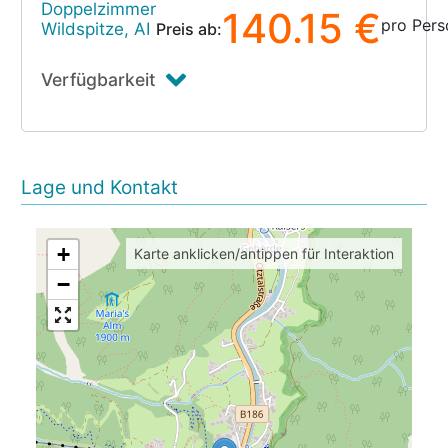
Doppelzimmer
140.15 €
pro Pers
Wildspitze, AI
Preis ab:
Verfügbarkeit
Lage und Kontakt
+
Karte anklicken/antippen für Interaktion
−