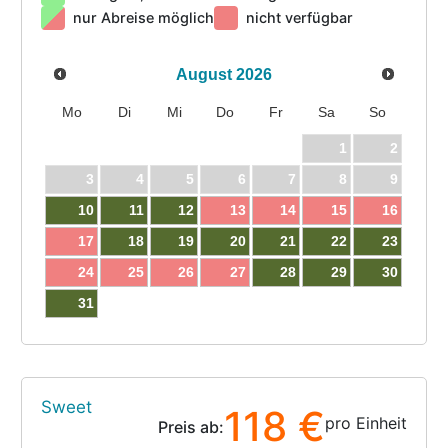
nur Abreise möglich
nicht verfügbar
August
2026
Mo
Di
Mi
Do
Fr
Sa
So
1
2
3
4
5
6
7
8
9
10
11
12
13
14
15
16
17
18
19
20
21
22
23
24
25
26
27
28
29
30
31
Sweet
118 €
pro Einheit
Preis ab: