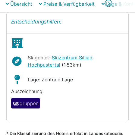
Übersicht
Preise & Verfügbarkeit
Lage & Kont
Entscheidungshilfen:
Skigebiet:
Skizentrum Sillian
Hochpustertal
(1,53km)
Lage: Zentrale Lage
Auszeichnung:
gruppen
* Die Klassifizierung des Hotels erfolgt in Landeskategorie.