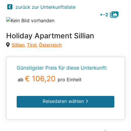
zurück zur Unterkunftsliste
+-2
Holiday Apartment Sillian
Sillian
,
Tirol
,
Österreich
Günstigster Preis für diese Unterkunft:
€ 106,20
ab
pro Einheit
Reisedaten wählen