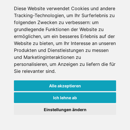
Diese Website verwendet Cookies und andere
Datenschutzbedingungen
Tracking-Technologien, um Ihr Surferlebnis zu
folgenden Zwecken zu verbessern:
um
Nutzungsbedingungen
Impressum
Kontakt
grundlegende Funktionen der Website zu
ermöglichen
,
um ein besseres Erlebnis auf der
Website zu bieten
,
um Ihr Interesse an unseren
Copyright © Schneemenschen GmbH 2026
Produkten und Dienstleistungen zu messen
und Marketinginteraktionen zu
personalisieren
,
um Anzeigen zu liefern die für
Sie relevanter sind
.
Alle akzeptieren
Ich lehne ab
Einstellungen ändern