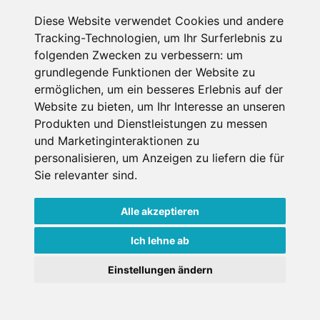
Diese Website verwendet Cookies und andere
Datenschutzbedingungen
Tracking-Technologien, um Ihr Surferlebnis zu
folgenden Zwecken zu verbessern:
um
Nutzungsbedingungen
Impressum
Kontakt
grundlegende Funktionen der Website zu
ermöglichen
,
um ein besseres Erlebnis auf der
Website zu bieten
,
um Ihr Interesse an unseren
Copyright © Schneemenschen GmbH 2026
Produkten und Dienstleistungen zu messen
und Marketinginteraktionen zu
personalisieren
,
um Anzeigen zu liefern die für
Sie relevanter sind
.
Alle akzeptieren
Ich lehne ab
Einstellungen ändern