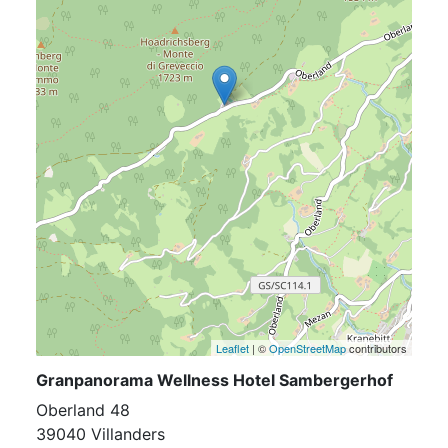
Leaflet
| ©
OpenStreetMap
contributors
Granpanorama Wellness Hotel Sambergerhof
Oberland 48
39040 Villanders