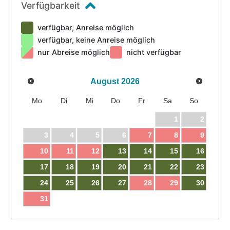
Verfügbarkeit
verfügbar, Anreise möglich
verfügbar, keine Anreise möglich
nur Abreise möglich
nicht verfügbar
August
2026
Mo
Di
Mi
Do
Fr
Sa
So
1
2
3
4
5
6
7
8
9
10
11
12
13
14
15
16
17
18
19
20
21
22
23
24
25
26
27
28
29
30
31