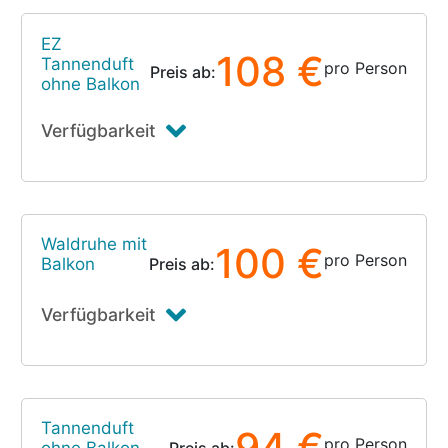
EZ
108 €
Tannenduft
pro Person
Preis ab:
ohne Balkon
Verfügbarkeit
Waldruhe mit
100 €
pro Person
Balkon
Preis ab:
Verfügbarkeit
Tannenduft
94 €
pro Person