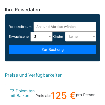
Ihre Reisedaten
Reisezeitraum
Erwachsene
Kinder
Zur Buchung
Preise und Verfügbarkeiten
EZ Dolomiten
125 €
pro Person
mit Balkon
Preis ab: