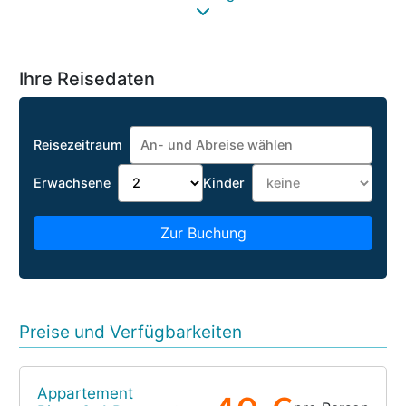
Ihre Reisedaten
Reisezeitraum
Erwachsene
Kinder
Zur Buchung
Preise und Verfügbarkeiten
Appartement