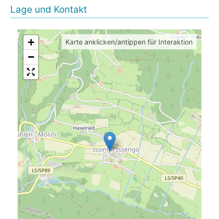
Lage und Kontakt
+
Karte anklicken/antippen für Interaktion
−