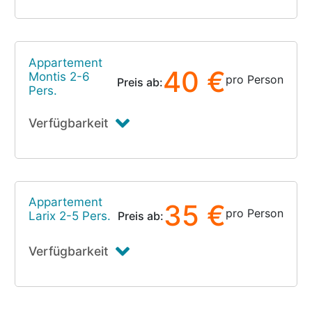
Appartement
40 €
Montis 2-6
pro Person
Preis ab:
Pers.
Verfügbarkeit
Appartement
35 €
pro Person
Larix 2-5 Pers.
Preis ab:
Verfügbarkeit