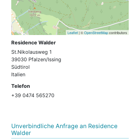
Leaflet
| ©
OpenStreetMap
contributors
Residence Walder
St.Nikolausweg 1
39030 Pfalzen/Issing
Südtirol
Italien
Telefon
+39 0474 565270
Unverbindliche Anfrage an Residence
Walder