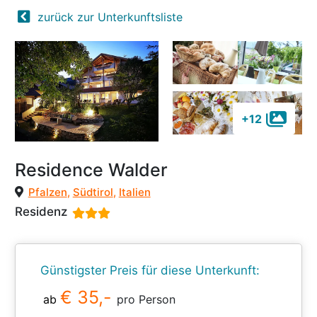
zurück zur Unterkunftsliste
+12
Residence Walder
Pfalzen
,
Südtirol
,
Italien
Residenz
Günstigster Preis für diese Unterkunft:
€ 35,-
ab
pro Person