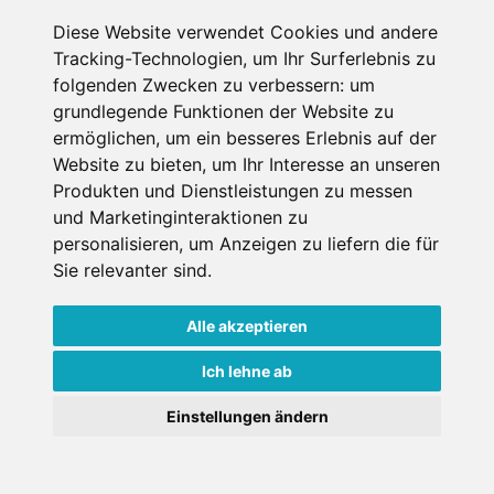
Diese Website verwendet Cookies und andere
Datenschutzbedingungen
Tracking-Technologien, um Ihr Surferlebnis zu
folgenden Zwecken zu verbessern:
um
Nutzungsbedingungen
Impressum
Kontakt
grundlegende Funktionen der Website zu
ermöglichen
,
um ein besseres Erlebnis auf der
Website zu bieten
,
um Ihr Interesse an unseren
Copyright © Schneemenschen GmbH 2026
Produkten und Dienstleistungen zu messen
und Marketinginteraktionen zu
personalisieren
,
um Anzeigen zu liefern die für
Sie relevanter sind
.
Alle akzeptieren
Ich lehne ab
Einstellungen ändern