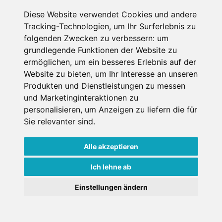
Diese Website verwendet Cookies und andere
Datenschutzbedingungen
Tracking-Technologien, um Ihr Surferlebnis zu
folgenden Zwecken zu verbessern:
um
Nutzungsbedingungen
Impressum
Kontakt
grundlegende Funktionen der Website zu
ermöglichen
,
um ein besseres Erlebnis auf der
Website zu bieten
,
um Ihr Interesse an unseren
Copyright © Schneemenschen GmbH 2026
Produkten und Dienstleistungen zu messen
und Marketinginteraktionen zu
personalisieren
,
um Anzeigen zu liefern die für
Sie relevanter sind
.
Alle akzeptieren
Ich lehne ab
Einstellungen ändern