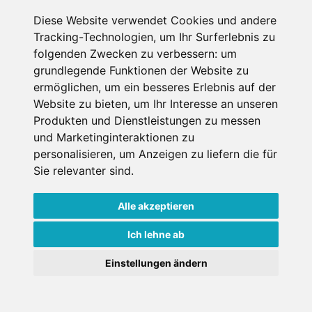
Diese Website verwendet Cookies und andere
Datenschutzbedingungen
Tracking-Technologien, um Ihr Surferlebnis zu
folgenden Zwecken zu verbessern:
um
Nutzungsbedingungen
Impressum
Kontakt
grundlegende Funktionen der Website zu
ermöglichen
,
um ein besseres Erlebnis auf der
Website zu bieten
,
um Ihr Interesse an unseren
Copyright © Schneemenschen GmbH 2026
Produkten und Dienstleistungen zu messen
und Marketinginteraktionen zu
personalisieren
,
um Anzeigen zu liefern die für
Sie relevanter sind
.
Alle akzeptieren
Ich lehne ab
Einstellungen ändern