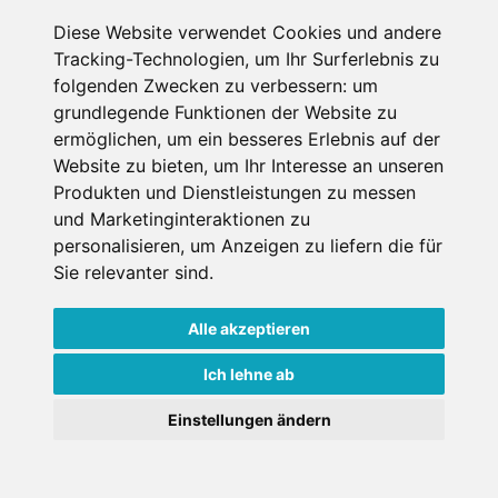
Diese Website verwendet Cookies und andere
Datenschutzbedingungen
Tracking-Technologien, um Ihr Surferlebnis zu
folgenden Zwecken zu verbessern:
um
Nutzungsbedingungen
Impressum
Kontakt
grundlegende Funktionen der Website zu
ermöglichen
,
um ein besseres Erlebnis auf der
Website zu bieten
,
um Ihr Interesse an unseren
Copyright © Schneemenschen GmbH 2026
Produkten und Dienstleistungen zu messen
und Marketinginteraktionen zu
personalisieren
,
um Anzeigen zu liefern die für
Sie relevanter sind
.
Alle akzeptieren
Ich lehne ab
Einstellungen ändern