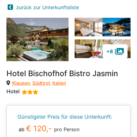
zurück zur Unterkunftsliste
+8
Hotel Bischofhof Bistro Jasmin
Klausen
,
Südtirol
,
Italien
Hotel
Günstigster Preis für diese Unterkunft:
€ 120,-
ab
pro Person