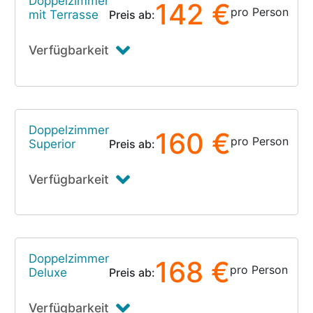
Doppelzimmer
142 €
pro Person
mit Terrasse
Preis ab:
Verfügbarkeit
Doppelzimmer
160 €
pro Person
Superior
Preis ab:
Verfügbarkeit
Doppelzimmer
168 €
pro Person
Deluxe
Preis ab:
Verfügbarkeit