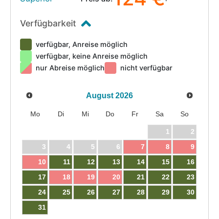
Verfügbarkeit
verfügbar, Anreise möglich
verfügbar, keine Anreise möglich
nur Abreise möglich
nicht verfügbar
August
2026
Mo
Di
Mi
Do
Fr
Sa
So
1
2
3
4
5
6
7
8
9
10
11
12
13
14
15
16
17
18
19
20
21
22
23
24
25
26
27
28
29
30
31