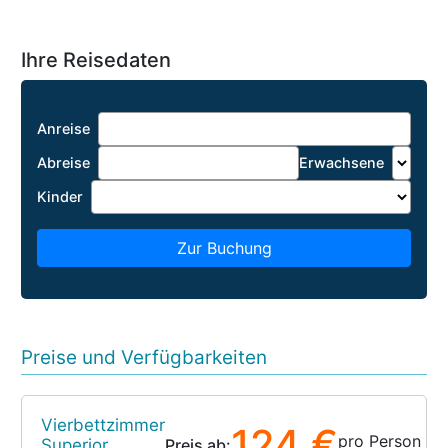
Ihre Reisedaten
Anreise
Abreise
Erwachsene
Kinder
Zur Buchung
Preise und Verfügbarkeiten
Vierbettzimmer
124 €
pro Person
Superior
Preis ab: