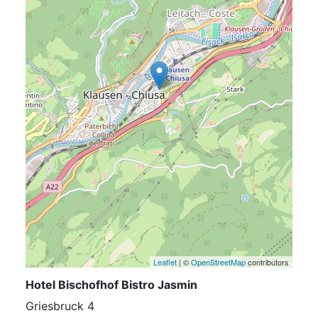
Leaflet
| ©
OpenStreetMap
contributors
Hotel Bischofhof Bistro Jasmin
Griesbruck 4