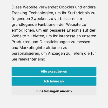
Diese Website verwendet Cookies und andere
Datenschutzbedingungen
Tracking-Technologien, um Ihr Surferlebnis zu
folgenden Zwecken zu verbessern:
um
Nutzungsbedingungen
Impressum
Kontakt
grundlegende Funktionen der Website zu
ermöglichen
,
um ein besseres Erlebnis auf der
Website zu bieten
,
um Ihr Interesse an unseren
Copyright © Schneemenschen GmbH 2026
Produkten und Dienstleistungen zu messen
und Marketinginteraktionen zu
personalisieren
,
um Anzeigen zu liefern die für
Sie relevanter sind
.
Alle akzeptieren
Ich lehne ab
Einstellungen ändern