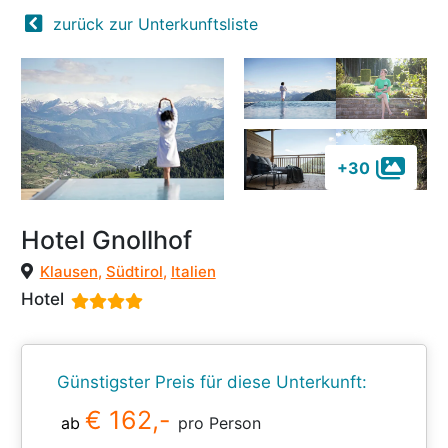
zurück zur Unterkunftsliste
+30
Hotel Gnollhof
Klausen
,
Südtirol
,
Italien
Hotel
Günstigster Preis für diese Unterkunft:
€ 162,-
ab
pro Person