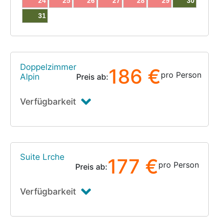
24
25
26
27
28
29
30
31
Doppelzimmer
186 €
pro Person
Alpin
Preis ab:
Verfügbarkeit
Suite Lrche
177 €
pro Person
Preis ab:
Verfügbarkeit