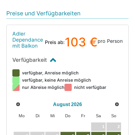
Preise und Verfügbarkeiten
Adler
103 €
Dependance
pro Person
Preis ab:
mit Balkon
Verfügbarkeit
verfügbar, Anreise möglich
verfügbar, keine Anreise möglich
nur Abreise möglich
nicht verfügbar
August
2026
Mo
Di
Mi
Do
Fr
Sa
So
1
2