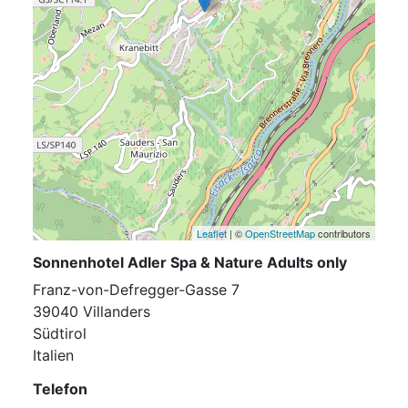
Leaflet
| ©
OpenStreetMap
contributors
Sonnenhotel Adler Spa & Nature Adults only
Franz-von-Defregger-Gasse 7
39040 Villanders
Südtirol
Italien
Telefon