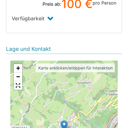
100 €
pro Person
Preis ab:
Verfügbarkeit
Lage und Kontakt
+
Karte anklicken/antippen für Interaktion
−