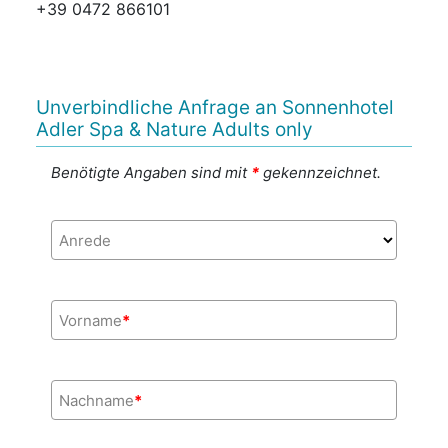
+39 0472 866101
Unverbindliche Anfrage an Sonnenhotel
Adler Spa & Nature Adults only
Benötigte Angaben sind mit
*
gekennzeichnet.
Anrede
Vorname
*
Nachname
*