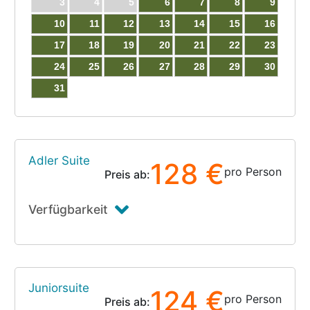
3
4
5
6
7
8
9
10
11
12
13
14
15
16
17
18
19
20
21
22
23
24
25
26
27
28
29
30
31
Adler Suite
128 €
pro Person
Preis ab:
Verfügbarkeit
Juniorsuite
124 €
pro Person
Preis ab: