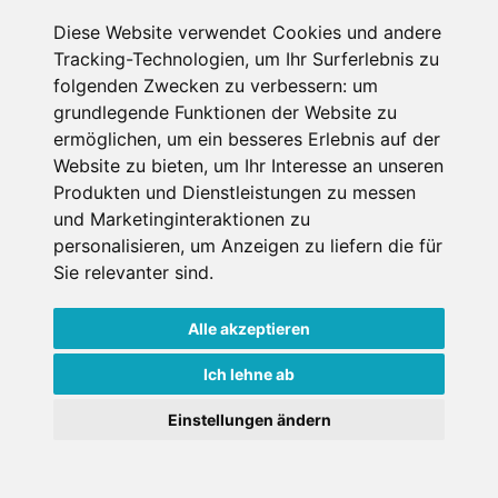
Diese Website verwendet Cookies und andere
Datenschutzbedingungen
Tracking-Technologien, um Ihr Surferlebnis zu
folgenden Zwecken zu verbessern:
um
Nutzungsbedingungen
Impressum
Kontakt
grundlegende Funktionen der Website zu
ermöglichen
,
um ein besseres Erlebnis auf der
Website zu bieten
,
um Ihr Interesse an unseren
Copyright © Schneemenschen GmbH 2026
Produkten und Dienstleistungen zu messen
und Marketinginteraktionen zu
personalisieren
,
um Anzeigen zu liefern die für
Sie relevanter sind
.
Alle akzeptieren
Ich lehne ab
Einstellungen ändern