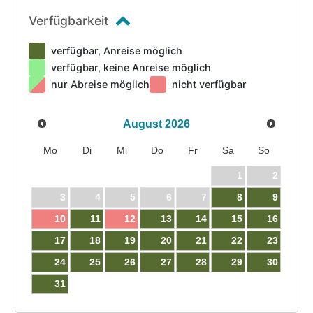
Verfügbarkeit
verfügbar, Anreise möglich
verfügbar, keine Anreise möglich
nur Abreise möglich
nicht verfügbar
August
2026
Mo
Di
Mi
Do
Fr
Sa
So
1
2
3
4
5
6
7
8
9
10
11
12
13
14
15
16
17
18
19
20
21
22
23
24
25
26
27
28
29
30
31