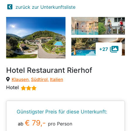
zurück zur Unterkunftsliste
+27
Hotel Restaurant Rierhof
Klausen
,
Südtirol
,
Italien
Hotel
Günstigster Preis für diese Unterkunft:
€ 79,-
ab
pro Person