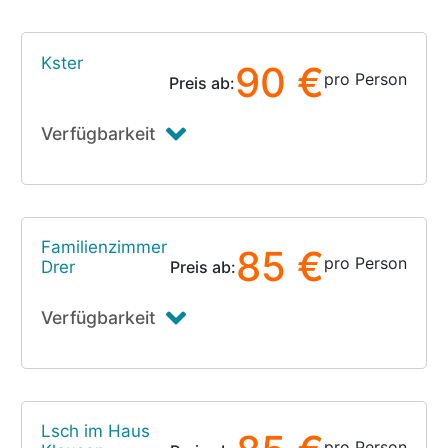
Kster
90 €
pro Person
Preis ab:
Verfügbarkeit
Familienzimmer
85 €
pro Person
Drer
Preis ab:
Verfügbarkeit
Lsch im Haus
pro Person