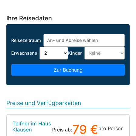
Ihre Reisedaten
Reisezeitraum
Erwachsene
Kinder
Zur Buchung
Preise und Verfügbarkeiten
Telfner im Haus
79 €
pro Person
Klausen
Preis ab: