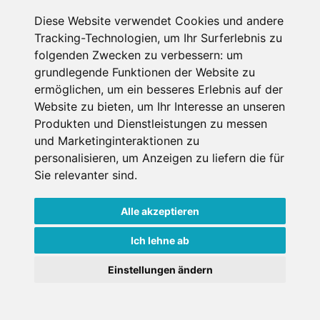
Diese Website verwendet Cookies und andere
Datenschutzbedingungen
Tracking-Technologien, um Ihr Surferlebnis zu
folgenden Zwecken zu verbessern:
um
Nutzungsbedingungen
Impressum
Kontakt
grundlegende Funktionen der Website zu
ermöglichen
,
um ein besseres Erlebnis auf der
Website zu bieten
,
um Ihr Interesse an unseren
Copyright © Schneemenschen GmbH 2026
Produkten und Dienstleistungen zu messen
und Marketinginteraktionen zu
personalisieren
,
um Anzeigen zu liefern die für
Sie relevanter sind
.
Alle akzeptieren
Ich lehne ab
Einstellungen ändern