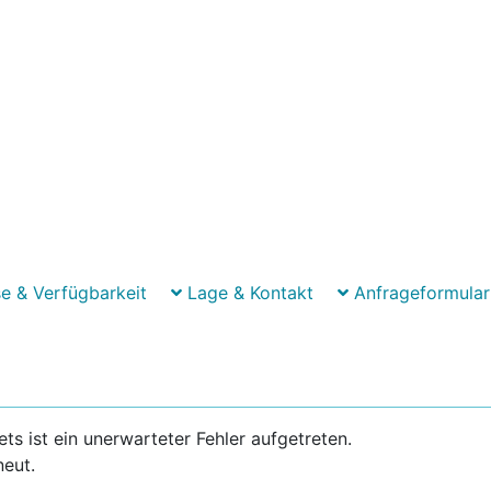
e & Verfügbarkeit
Lage & Kontakt
Anfrageformular
 ist ein unerwarteter Fehler aufgetreten.
neut.