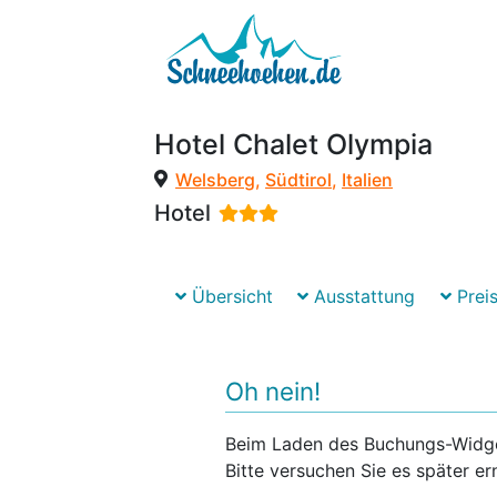
Hotel Chalet Olympia
Welsberg
,
Südtirol
,
Italien
Hotel
Übersicht
Ausstattung
Preis
Oh nein!
Beim Laden des Buchungs-Widgets
Bitte versuchen Sie es später er