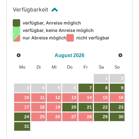
Verfügbarkeit
verfügbar, Anreise möglich
verfügbar, keine Anreise möglich
nur Abreise möglich
nicht verfügbar
August
2026
Mo
Di
Mi
Do
Fr
Sa
So
1
2
3
4
5
6
7
8
9
10
11
12
13
14
15
16
17
18
19
20
21
22
23
24
25
26
27
28
29
30
31