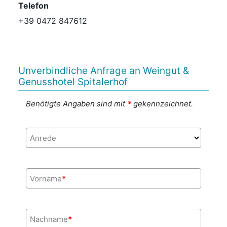
Telefon
+39 0472 847612
Unverbindliche Anfrage an Weingut &
Genusshotel Spitalerhof
Benötigte Angaben sind mit
*
gekennzeichnet.
Anrede
Vorname
*
Nachname
*