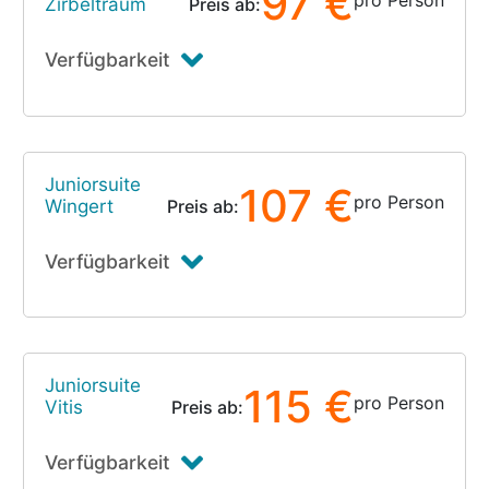
97 €
pro Person
Zirbeltraum
Preis ab:
Verfügbarkeit
Juniorsuite
107 €
pro Person
Wingert
Preis ab:
Verfügbarkeit
Juniorsuite
115 €
pro Person
Vitis
Preis ab:
Verfügbarkeit