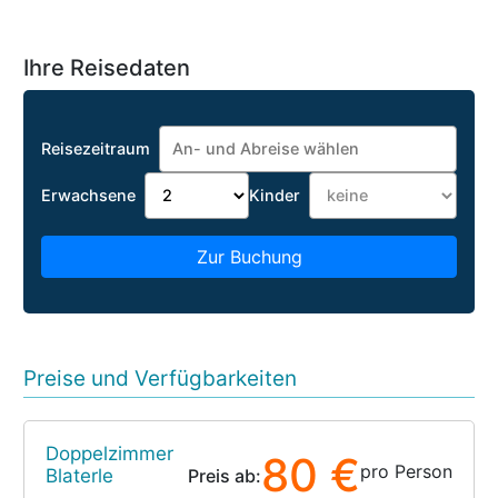
Ihre Reisedaten
Reisezeitraum
Erwachsene
Kinder
Zur Buchung
Preise und Verfügbarkeiten
Doppelzimmer
80 €
pro Person
Blaterle
Preis ab: