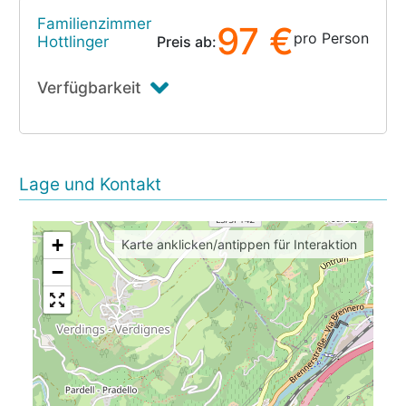
Familienzimmer
97 €
pro Person
Hottlinger
Preis ab:
Verfügbarkeit
Lage und Kontakt
+
Karte anklicken/antippen für Interaktion
−