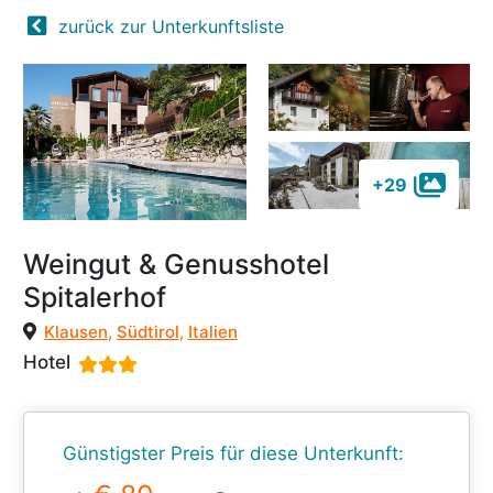
zurück zur Unterkunftsliste
+29
Weingut & Genusshotel
Spitalerhof
Klausen
,
Südtirol
,
Italien
Hotel
Günstigster Preis für diese Unterkunft: