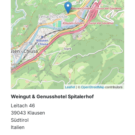
Leaflet
| ©
OpenStreetMap
contributors
Weingut & Genusshotel Spitalerhof
Leitach 46
39043 Klausen
Südtirol
Italien