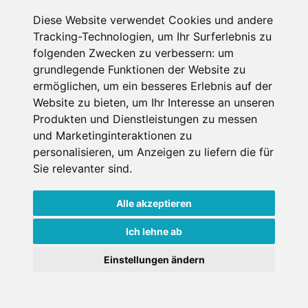
Diese Website verwendet Cookies und andere
Tracking-Technologien, um Ihr Surferlebnis zu
Datenschutzbedingungen
folgenden Zwecken zu verbessern:
um
grundlegende Funktionen der Website zu
ermöglichen
,
um ein besseres Erlebnis auf der
Nutzungsbedingungen
Impressum
Kontakt
Website zu bieten
,
um Ihr Interesse an unseren
Produkten und Dienstleistungen zu messen
Copyright © Schneemenschen GmbH 2026
und Marketinginteraktionen zu
personalisieren
,
um Anzeigen zu liefern die für
Sie relevanter sind
.
Alle akzeptieren
Ich lehne ab
Einstellungen ändern