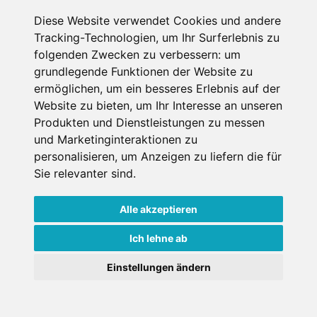
Diese Website verwendet Cookies und andere
Datenschutzbedingungen
Tracking-Technologien, um Ihr Surferlebnis zu
folgenden Zwecken zu verbessern:
um
Nutzungsbedingungen
Impressum
Kontakt
grundlegende Funktionen der Website zu
ermöglichen
,
um ein besseres Erlebnis auf der
Website zu bieten
,
um Ihr Interesse an unseren
Copyright © Schneemenschen GmbH 2026
Produkten und Dienstleistungen zu messen
und Marketinginteraktionen zu
personalisieren
,
um Anzeigen zu liefern die für
Sie relevanter sind
.
Alle akzeptieren
Ich lehne ab
Einstellungen ändern