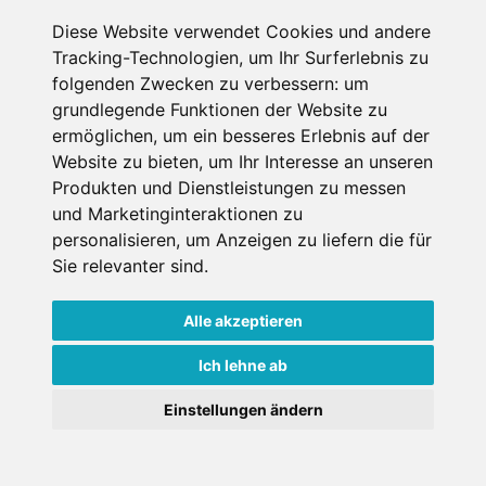
Diese Website verwendet Cookies und andere
Datenschutzbedingungen
Tracking-Technologien, um Ihr Surferlebnis zu
folgenden Zwecken zu verbessern:
um
Nutzungsbedingungen
Impressum
Kontakt
grundlegende Funktionen der Website zu
ermöglichen
,
um ein besseres Erlebnis auf der
Website zu bieten
,
um Ihr Interesse an unseren
Copyright © Schneemenschen GmbH 2026
Produkten und Dienstleistungen zu messen
und Marketinginteraktionen zu
personalisieren
,
um Anzeigen zu liefern die für
Sie relevanter sind
.
Alle akzeptieren
Ich lehne ab
Einstellungen ändern