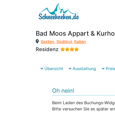
Bad Moos Appart & Kurho
Sexten
,
Südtirol
,
Italien
Residenz
Übersicht
Ausstattung
Preis
Oh nein!
Beim Laden des Buchungs-Widgets
Bitte versuchen Sie es später er