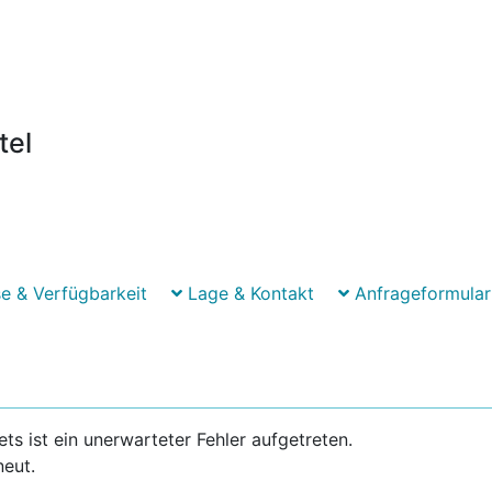
tel
e & Verfügbarkeit
Lage & Kontakt
Anfrageformular
 ist ein unerwarteter Fehler aufgetreten.
neut.