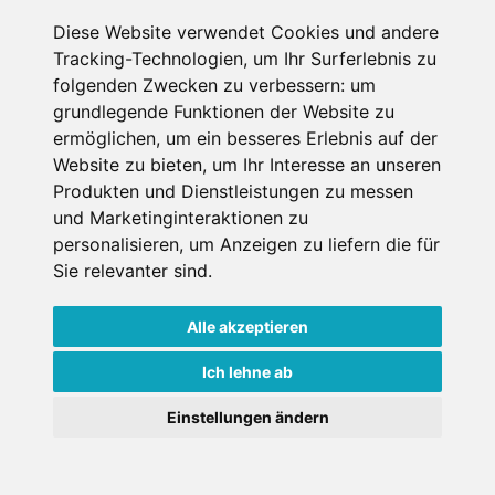
Diese Website verwendet Cookies und andere
Datenschutzbedingungen
Tracking-Technologien, um Ihr Surferlebnis zu
folgenden Zwecken zu verbessern:
um
Nutzungsbedingungen
Impressum
Kontakt
grundlegende Funktionen der Website zu
ermöglichen
,
um ein besseres Erlebnis auf der
Website zu bieten
,
um Ihr Interesse an unseren
Copyright © Schneemenschen GmbH 2026
Produkten und Dienstleistungen zu messen
und Marketinginteraktionen zu
personalisieren
,
um Anzeigen zu liefern die für
Sie relevanter sind
.
Alle akzeptieren
Ich lehne ab
Einstellungen ändern