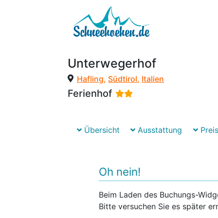
Unterwegerhof
Hafling
,
Südtirol
,
Italien
Ferienhof
Übersicht
Ausstattung
Preis
Oh nein!
Beim Laden des Buchungs-Widgets
Bitte versuchen Sie es später er