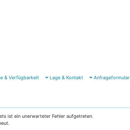
e & Verfügbarkeit
Lage & Kontakt
Anfrageformular
 ist ein unerwarteter Fehler aufgetreten.
neut.