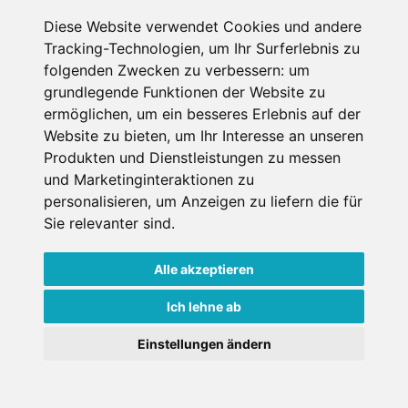
Diese Website verwendet Cookies und andere
Datenschutzbedingungen
Tracking-Technologien, um Ihr Surferlebnis zu
folgenden Zwecken zu verbessern:
um
Nutzungsbedingungen
Impressum
Kontakt
grundlegende Funktionen der Website zu
ermöglichen
,
um ein besseres Erlebnis auf der
Website zu bieten
,
um Ihr Interesse an unseren
Copyright © Schneemenschen GmbH 2026
Produkten und Dienstleistungen zu messen
und Marketinginteraktionen zu
personalisieren
,
um Anzeigen zu liefern die für
Sie relevanter sind
.
Alle akzeptieren
Ich lehne ab
Einstellungen ändern