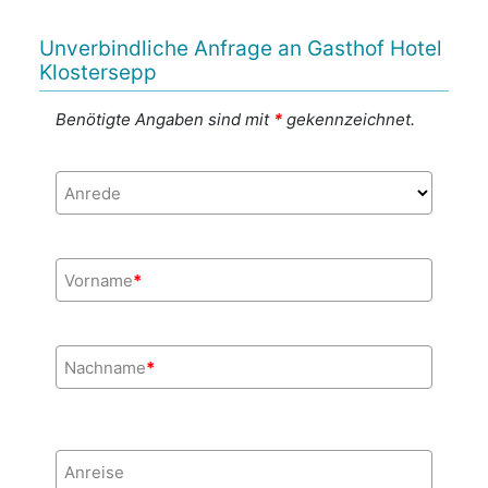
Unverbindliche Anfrage an Gasthof Hotel
Klostersepp
Benötigte Angaben sind mit
*
gekennzeichnet.
Anrede
Vorname
*
Nachname
*
Anreise