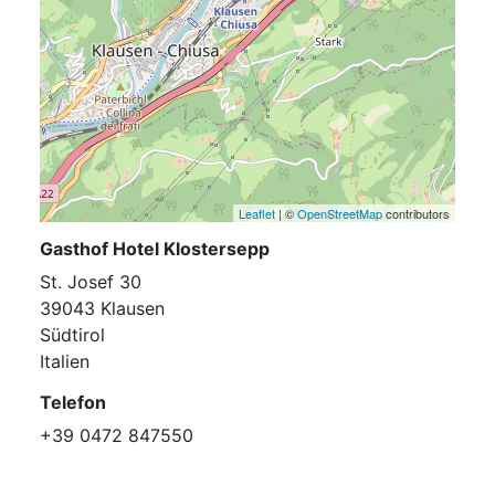
Leaflet
| ©
OpenStreetMap
contributors
Gasthof Hotel Klostersepp
St. Josef 30
39043 Klausen
Südtirol
Italien
Telefon
+39 0472 847550