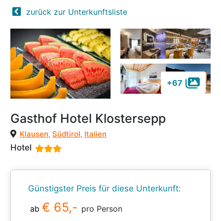
zurück zur Unterkunftsliste
+67
Gasthof Hotel Klostersepp
Klausen
,
Südtirol
,
Italien
Hotel
Günstigster Preis für diese Unterkunft:
€ 65,-
ab
pro Person