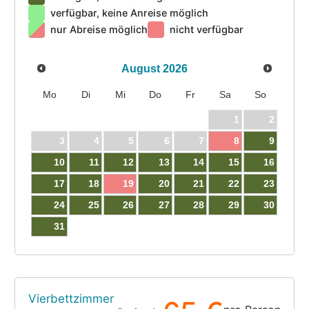
verfügbar, keine Anreise möglich
nur Abreise möglich
nicht verfügbar
August
2026
Mo
Di
Mi
Do
Fr
Sa
So
1
2
3
4
5
6
7
8
9
10
11
12
13
14
15
16
17
18
19
20
21
22
23
24
25
26
27
28
29
30
31
Vierbettzimmer