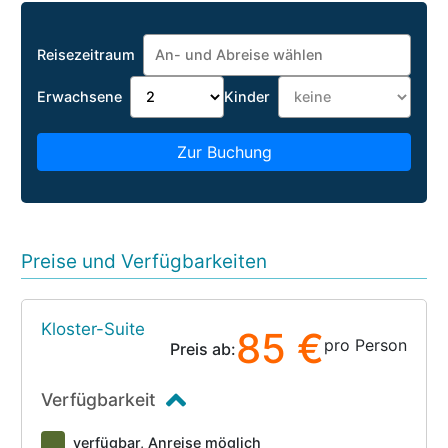
Reisezeitraum
Erwachsene
Kinder
Zur Buchung
Preise und Verfügbarkeiten
Kloster-Suite
85 €
pro Person
Preis ab:
Verfügbarkeit
verfügbar, Anreise möglich