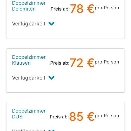
Doppelzimmer
78 €
pro Person
Dolomiten
Preis ab:
Verfügbarkeit
Doppelzimmer
72 €
pro Person
Klausen
Preis ab:
Verfügbarkeit
Doppelzimmer
85 €
pro Person
DUS
Preis ab: