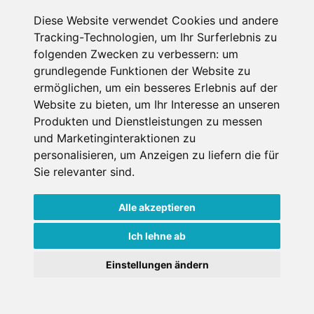
Diese Website verwendet Cookies und andere
Datenschutzbedingungen
Tracking-Technologien, um Ihr Surferlebnis zu
folgenden Zwecken zu verbessern:
um
Nutzungsbedingungen
Impressum
Kontakt
grundlegende Funktionen der Website zu
ermöglichen
,
um ein besseres Erlebnis auf der
Website zu bieten
,
um Ihr Interesse an unseren
Copyright © Schneemenschen GmbH 2026
Produkten und Dienstleistungen zu messen
und Marketinginteraktionen zu
personalisieren
,
um Anzeigen zu liefern die für
Sie relevanter sind
.
Alle akzeptieren
Ich lehne ab
Einstellungen ändern