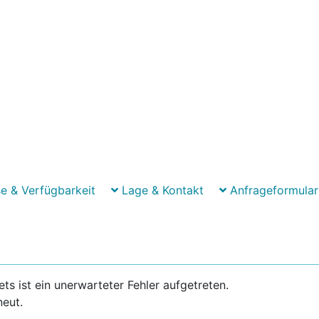
e & Verfügbarkeit
Lage & Kontakt
Anfrageformular
 ist ein unerwarteter Fehler aufgetreten.
neut.