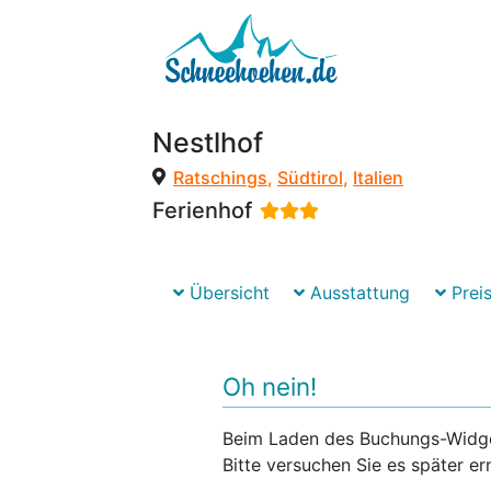
Nestlhof
Ratschings
,
Südtirol
,
Italien
Ferienhof
Übersicht
Ausstattung
Preis
Oh nein!
Beim Laden des Buchungs-Widgets
Bitte versuchen Sie es später er