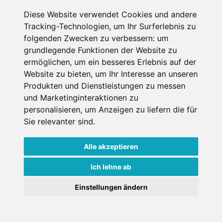
Diese Website verwendet Cookies und andere
Datenschutzbedingungen
Tracking-Technologien, um Ihr Surferlebnis zu
folgenden Zwecken zu verbessern:
um
Nutzungsbedingungen
Impressum
Kontakt
grundlegende Funktionen der Website zu
ermöglichen
,
um ein besseres Erlebnis auf der
Website zu bieten
,
um Ihr Interesse an unseren
Copyright © Schneemenschen GmbH 2026
Produkten und Dienstleistungen zu messen
und Marketinginteraktionen zu
personalisieren
,
um Anzeigen zu liefern die für
Sie relevanter sind
.
Alle akzeptieren
Ich lehne ab
Einstellungen ändern