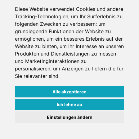
Diese Website verwendet Cookies und andere
Tracking-Technologien, um Ihr Surferlebnis zu
Datenschutzbedingungen
folgenden Zwecken zu verbessern:
um
grundlegende Funktionen der Website zu
ermöglichen
,
um ein besseres Erlebnis auf der
Nutzungsbedingungen
Impressum
Kontakt
Website zu bieten
,
um Ihr Interesse an unseren
Produkten und Dienstleistungen zu messen
Copyright © Schneemenschen GmbH 2026
und Marketinginteraktionen zu
personalisieren
,
um Anzeigen zu liefern die für
Sie relevanter sind
.
Alle akzeptieren
Ich lehne ab
Einstellungen ändern