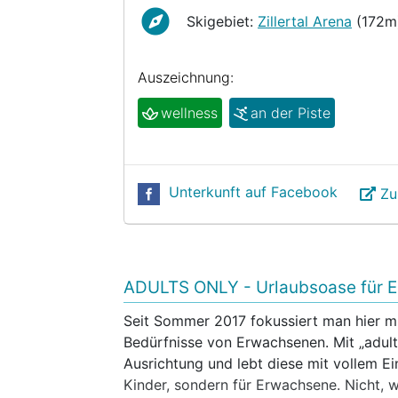
Skigebiet:
Zillertal Arena
(172m
Auszeichnung:
wellness
an der Piste
Unterkunft auf Facebook
Zu
ADULTS ONLY - Urlaubsoase für 
Seit Sommer 2017 fokussiert man hier m
Bedürfnisse von Erwachsenen. Mit „adult
Ausrichtung und lebt diese mit vollem Ei
Kinder, sondern für Erwachsene. Nicht, w