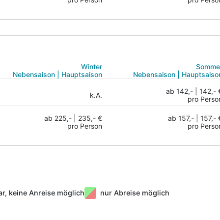
Winter
Somme
Nebensaison | Hauptsaison
Nebensaison | Hauptsaiso
ab 142,- | 142,- 
k.A.
pro Perso
ab 225,- | 235,- €
ab 157,- | 157,- 
pro Person
pro Perso
ar, keine Anreise möglich
nur Abreise möglich