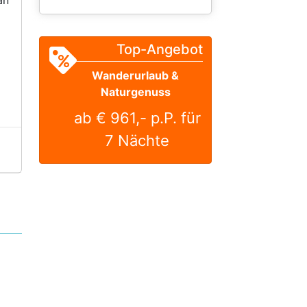
Top-Angebot
Wanderurlaub &
Naturgenuss
ab € 961,- p.P. für
7 Nächte