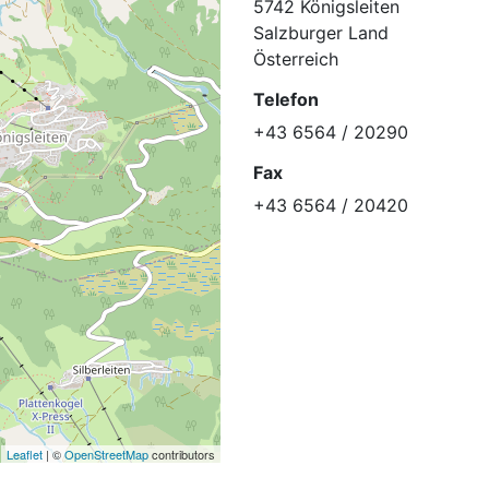
5742 Königsleiten
Salzburger Land
Österreich
Telefon
+43 6564 / 20290
Fax
+43 6564 / 20420
Leaflet
| ©
OpenStreetMap
contributors