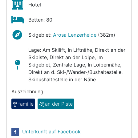
Hotel
Betten: 80
Skigebiet:
Arosa Lenzerheide
(382m)
Lage: Am Skilift, In Liftnähe, Direkt an der
Skipiste, Direkt an der Loipe, Im
Skigebiet, Zentrale Lage, In Loipennähe,
Direkt an d. Ski-/Wander-/Bushaltestelle,
Skibushaltestelle in der Nähe
Auszeichnung:
familie
an der Piste
Unterkunft auf Facebook