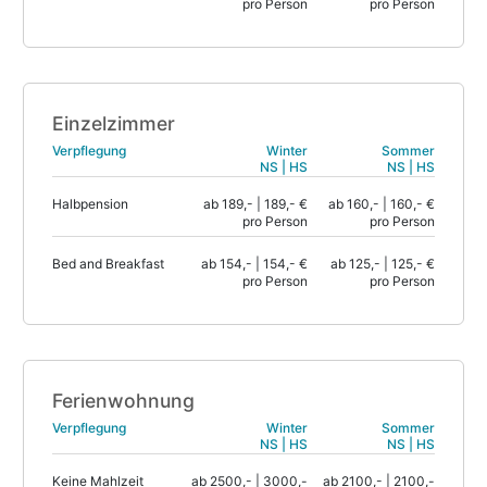
pro Person
pro Person
Einzelzimmer
Verpflegung
Winter
Sommer
NS | HS
NS | HS
Halbpension
ab 189,- | 189,- €
ab 160,- | 160,- €
pro Person
pro Person
Bed and Breakfast
ab 154,- | 154,- €
ab 125,- | 125,- €
pro Person
pro Person
Ferienwohnung
Verpflegung
Winter
Sommer
NS | HS
NS | HS
Keine Mahlzeit
ab 2500,- | 3000,-
ab 2100,- | 2100,-