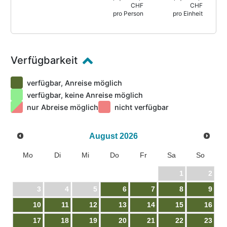
CHF
CHF
pro Person
pro Einheit
Verfügbarkeit
verfügbar, Anreise möglich
verfügbar, keine Anreise möglich
nur Abreise möglich
nicht verfügbar
August
2026
Mo
Di
Mi
Do
Fr
Sa
So
1
2
3
4
5
6
7
8
9
10
11
12
13
14
15
16
17
18
19
20
21
22
23