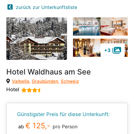
zurück zur Unterkunftsliste
+3
Hotel Waldhaus am See
Valbella
,
Graubünden
,
Schweiz
Hotel
Günstigster Preis für diese Unterkunft:
€ 125,-
ab
pro Person