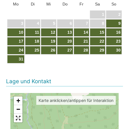
Mo
Di
Mi
Do
Fr
Sa
So
1
2
3
4
5
6
7
8
9
10
11
12
13
14
15
16
17
18
19
20
21
22
23
24
25
26
27
28
29
30
31
Lage und Kontakt
+
Karte anklicken/antippen für Interaktion
−