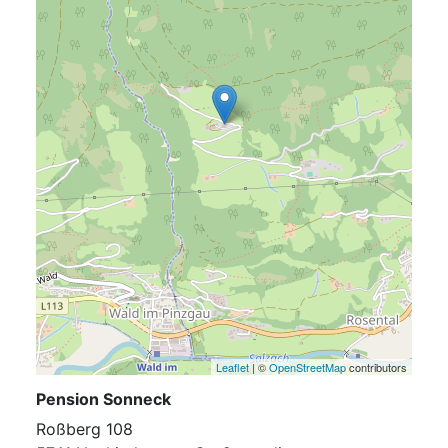
Leaflet
| ©
OpenStreetMap
contributors
Pension Sonneck
Roßberg 108