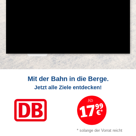
© Feratel
Mit der Bahn in die Berge.
Jetzt alle Ziele entdecken!
* solange der Vorrat reicht