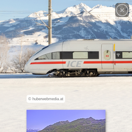
© huberwebmedia.at