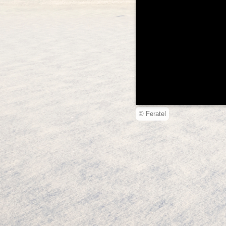
© Feratel