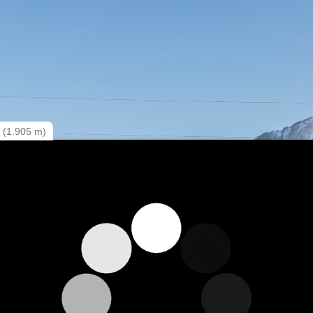
n (1.905 m)