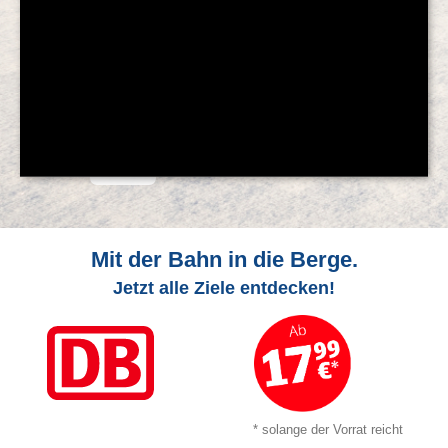
© Feratel
Mit der Bahn in die Berge.
Jetzt alle Ziele entdecken!
* solange der Vorrat reicht