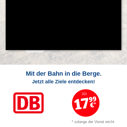
© Feratel
Mit der Bahn in die Berge.
Jetzt alle Ziele entdecken!
* solange der Vorrat reicht