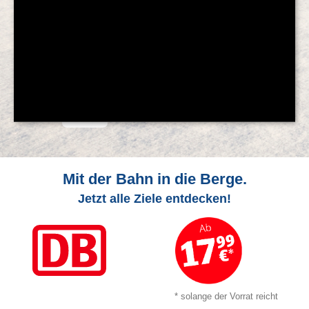
© Feratel
Mit der Bahn in die Berge.
Jetzt alle Ziele entdecken!
* solange der Vorrat reicht